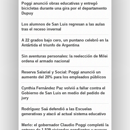
Poggi anunció obras educativas y entregó
bicicletas durante una gira por el departamento
Dupuy
Los alumnos de San Luis regresan a las aulas
tras el receso invernal
A 22 grados bajo cero, un puntano celebró en la
Antártida el triunfo de Argentina
Sin aventuras personales: la reelección de Milei
ordena el armado nacional
Reserva Salarial y Social: Poggi anunció un
aumento del 20% para los empleados públicos
Cynthia Fernández Paz volvió a fallar contra el
Gobierno de San Luis en medio del pedido de
jury
Rodríguez Saá defendió a las Escuelas
generativas y atacó al actual sistema educativo
Merlo: el gobernador Claudio Poggi completó la
entrega de 1.529 viviendas pendientes y nuevas