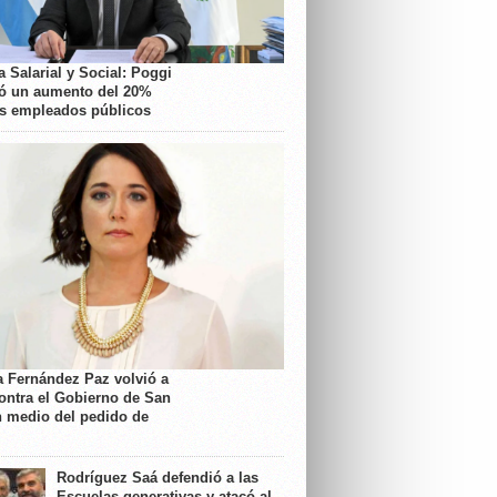
 Salarial y Social: Poggi
ó un aumento del 20%
os empleados públicos
a Fernández Paz volvió a
contra el Gobierno de San
n medio del pedido de
Rodríguez Saá defendió a las
Escuelas generativas y atacó al