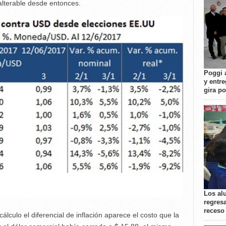
alterable desde entonces.
Poggi 
y entre
gira p
Los al
regresa
receso
lculo el diferencial de inflación aparece el costo que la