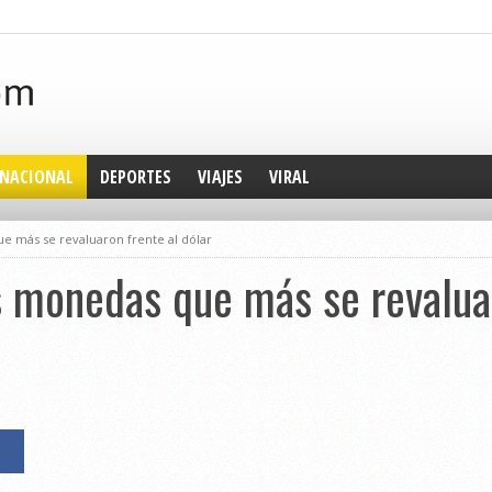
NACIONAL
DEPORTES
VIAJES
VIRAL
ue más se revaluaron frente al dólar
as monedas que más se revalua