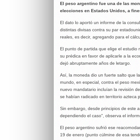
El peso argentino fue una de las mon
elecciones en Estados Unidos, a fine
El dato lo aportó un informe de la con
distintas divisas contra su par estadou
reales, es decir, agregando para el cálc
El punto de partida que elige el estudio
su prédica en favor de aplicarle a la e
dejó abruptamente años de letargo.
Así, la moneda dio un fuerte salto que la
mundo, en especial, contra el peso mexi
nuevo mandatario incluían la revisión d
se habían radicado en territorio azteca 
Sin embargo, desde principios de este año
dependiendo el caso", observa el inform
El peso argentino sufrió ese reacomodami
19 de enero (punto cúlmine de esa tend