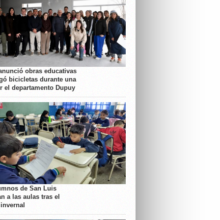
anunció obras educativas
gó bicicletas durante una
or el departamento Dupuy
umnos de San Luis
n a las aulas tras el
 invernal