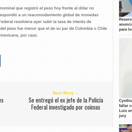
nominal que registró el peso hoy frente al dólar no
 respondió a un reacomodamiento global de monedas
Reserva
ederal resolviera ayer subir la tasa de interés de
anunci
e del peso fue menor que el de su par de Colombia o Chile
para l
 mexicana, por caso.
Next Story →
es
Se entregó el ex jefe de la Policía
Cynthi
Federal investigado por coimas
fallar 
Luis e
jury