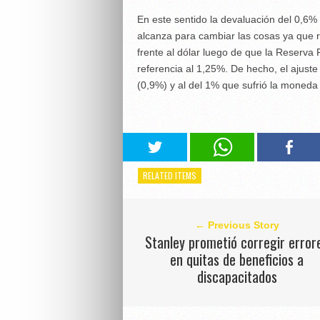
En este sentido la devaluación del 0,6% 
alcanza para cambiar las cosas ya que
frente al dólar luego de que la Reserva F
referencia al 1,25%. De hecho, el ajust
(0,9%) y al del 1% que sufrió la moneda
RELATED ITEMS
← Previous Story
Stanley prometió corregir error
en quitas de beneficios a
discapacitados