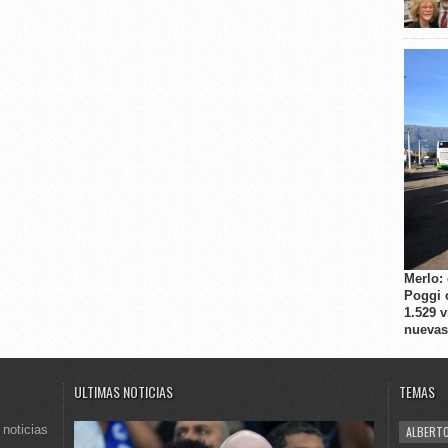
Merlo:
Poggi 
1.529 
nuevas
ULTIMAS NOTICIAS
TEMAS
 noticias
ALBERTO