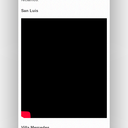
San Luis
Villa Mercedes