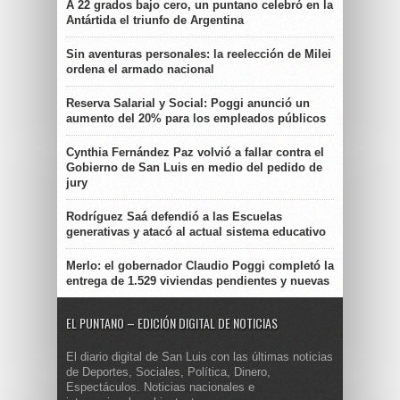
A 22 grados bajo cero, un puntano celebró en la
Antártida el triunfo de Argentina
Sin aventuras personales: la reelección de Milei
ordena el armado nacional
Reserva Salarial y Social: Poggi anunció un
aumento del 20% para los empleados públicos
Cynthia Fernández Paz volvió a fallar contra el
Gobierno de San Luis en medio del pedido de
jury
Rodríguez Saá defendió a las Escuelas
generativas y atacó al actual sistema educativo
Merlo: el gobernador Claudio Poggi completó la
entrega de 1.529 viviendas pendientes y nuevas
EL PUNTANO – EDICIÓN DIGITAL DE NOTICIAS
El diario digital de San Luis con las últimas noticias
de Deportes, Sociales, Política, Dinero,
Espectáculos. Noticias nacionales e