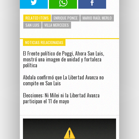
RELATED ITEMS
ENRIQUE PONCE
MARIO RAÚL MERLO
SAN LUIS
VILLA MERCEDES
NOTICIAS RELACIONADAS
El Frente político de Poggi, Ahora San Luis,
mostró una imagen de unidad y fortaleza
política
Abdala confirmó que La Libertad Avanza no
compite en San Luis
Elecciones: Ni Milei ni la Libertad Avanza
participan el 11 de mayo