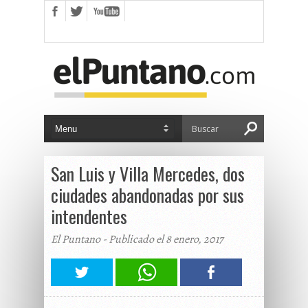
San Luis y Villa Mercedes, dos
ciudades abandonadas por sus
intendentes
El Puntano - Publicado el 8 enero, 2017