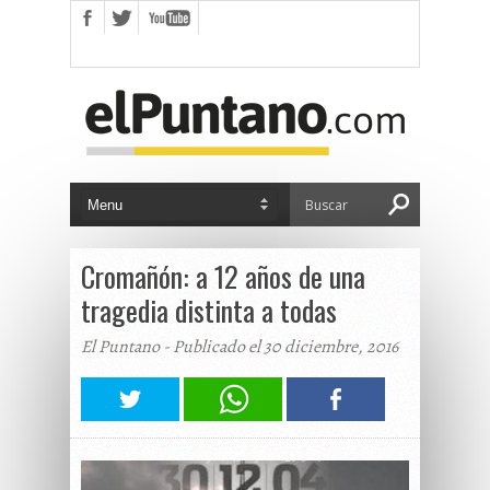
Cromañón: a 12 años de una
tragedia distinta a todas
El Puntano - Publicado el 30 diciembre, 2016