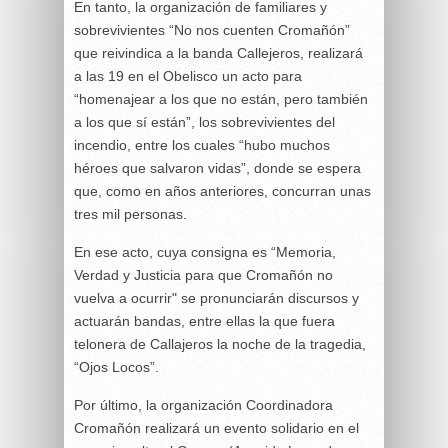
En tanto, la organización de familiares y
sobrevivientes “No nos cuenten Cromañón”
que reivindica a la banda Callejeros, realizará
a las 19 en el Obelisco un acto para
“homenajear a los que no están, pero también
a los que sí están”, los sobrevivientes del
incendio, entre los cuales “hubo muchos
héroes que salvaron vidas”, donde se espera
que, como en años anteriores, concurran unas
tres mil personas.
En ese acto, cuya consigna es “Memoria,
Verdad y Justicia para que Cromañón no
vuelva a ocurrir" se pronunciarán discursos y
actuarán bandas, entre ellas la que fuera
telonera de Callajeros la noche de la tragedia,
“Ojos Locos”.
Por último, la organización Coordinadora
Cromañón realizará un evento solidario en el