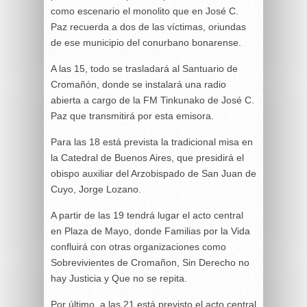
como escenario el monolito que en José C.
Paz recuerda a dos de las víctimas, oriundas
de ese municipio del conurbano bonarense.
A las 15, todo se trasladará al Santuario de
Cromañón, donde se instalará una radio
abierta a cargo de la FM Tinkunako de José C.
Paz que transmitirá por esta emisora.
Para las 18 está prevista la tradicional misa en
la Catedral de Buenos Aires, que presidirá el
obispo auxiliar del Arzobispado de San Juan de
Cuyo, Jorge Lozano.
A partir de las 19 tendrá lugar el acto central
en Plaza de Mayo, donde Familias por la Vida
confluirá con otras organizaciones como
Sobrevivientes de Cromañon, Sin Derecho no
hay Justicia y Que no se repita.
Por último, a las 21 está previsto el acto central