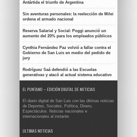
Antártida el triunfo de Argentina
Sin aventuras personales: la reelección de Milei
ordena el armado nacional
Reserva Salarial y Social: Poggi anunció un
aumento del 20% para los empleados públicos
Cynthia Fernández Paz volvió a fallar contra el
Gobierno de San Luis en medio del pedido de
jury
Rodríguez Saá defendió a las Escuelas
generativas y atacó al actual sistema educativo
EL PUNTANO – EDICIÓN DIGITAL DE NOTICIAS
El diario digital de San Luis con las últimas noticias
de Deportes, Sociales, Política, Dinero,
Espectáculos. Noticias nacionales e
internacionales al instante.
ULTIMAS NOTICIAS