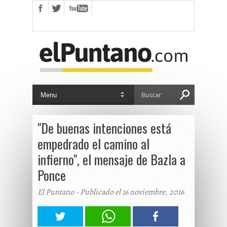
"De buenas intenciones está
empedrado el camino al
infierno", el mensaje de Bazla a
Ponce
El Puntano - Publicado el 16 noviembre, 2016