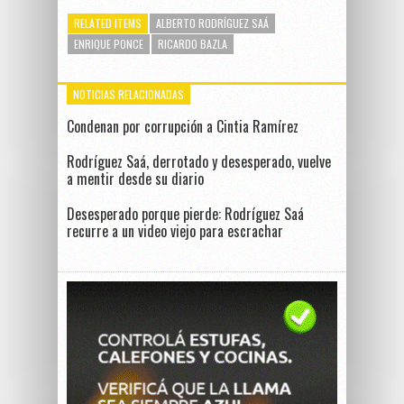
RELATED ITEMS
ALBERTO RODRÍGUEZ SAÁ
ENRIQUE PONCE
RICARDO BAZLA
NOTICIAS RELACIONADAS
Condenan por corrupción a Cintia Ramírez
Rodríguez Saá, derrotado y desesperado, vuelve
a mentir desde su diario
Desesperado porque pierde: Rodríguez Saá
recurre a un video viejo para escrachar