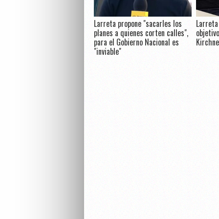
Larreta propone "sacarles los
Larreta
planes a quienes corten calles",
objetiv
para el Gobierno Nacional es
Kirchn
"inviable"