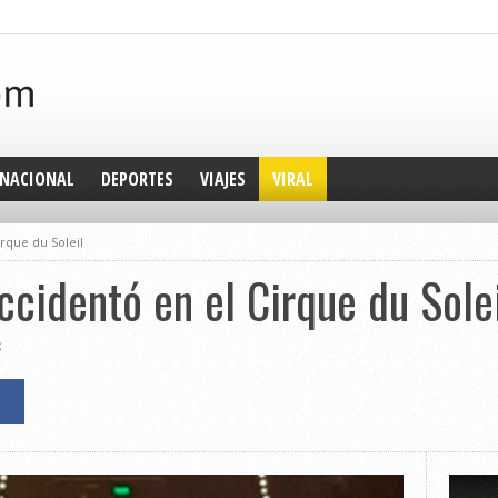
NACIONAL
DEPORTES
VIAJES
VIRAL
rque du Soleil
ccidentó en el Cirque du Sole