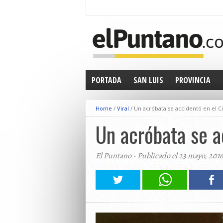
PORTADA
SAN LUIS
PROVINCIA
Home
/
Viral
/
Un acróbata se accidentó en el Ci
Un acróbata se a
El Puntano - Publicado el 23 mayo, 2016