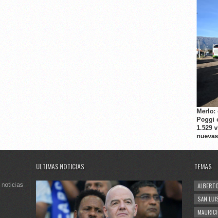
Merlo:
Poggi 
1.529 
nuevas
ULTIMAS NOTICIAS
TEMAS
 noticias
ALBERTO
SAN LUI
MAURICI