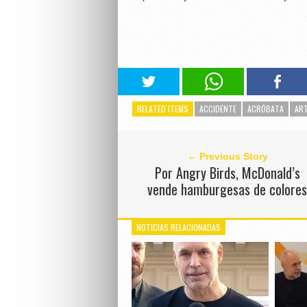
RELATED ITEMS
ACCIDENTE
ACRÓBATA
AR
← Previous Story
Por Angry Birds, McDonald’s
vende hamburgesas de colore
NOTICIAS RELACIONADAS