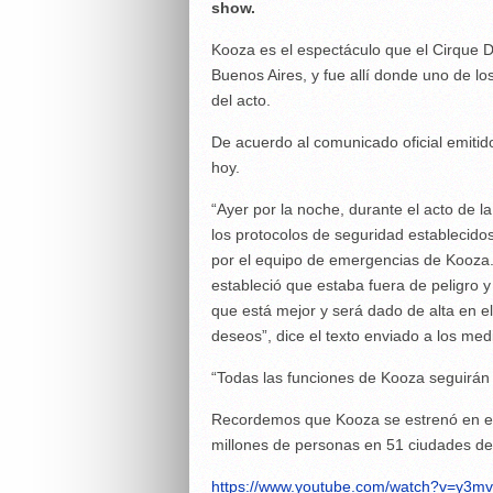
show.
Kooza es el espectáculo que el Cirque D
Buenos Aires, y fue allí donde uno de 
del acto.
De acuerdo al comunicado oficial emitid
hoy.
“Ayer por la noche, durante el acto de l
los protocolos de seguridad establecid
por el equipo de emergencias de Kooza. 
estableció que estaba fuera de peligro 
que está mejor y será dado de alta en e
deseos”, dice el texto enviado a los med
“Todas las funciones de Kooza seguirán
Recordemos que Kooza se estrenó en el 
millones de personas en 51 ciudades de
https://www.youtube.com/watch?v=y3m