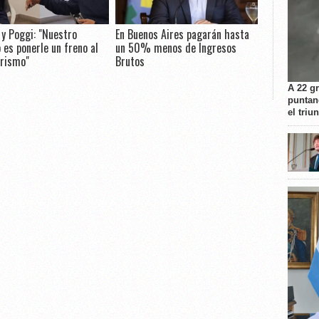
 y Poggi: "Nuestro
En Buenos Aires pagarán hasta
o es ponerle un freno al
un 50% menos de Ingresos
erismo"
Brutos
A 22 g
puntan
el triu