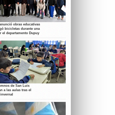
anunció obras educativas
gó bicicletas durante una
or el departamento Dupuy
umnos de San Luis
n a las aulas tras el
 invernal