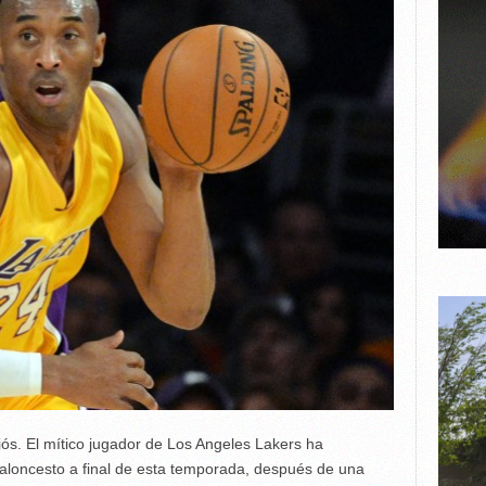
ós. El mítico jugador de Los Angeles Lakers ha
aloncesto a final de esta temporada, después de una