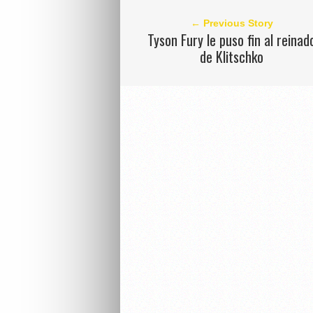
← Previous Story
Tyson Fury le puso fin al reinad
de Klitschko