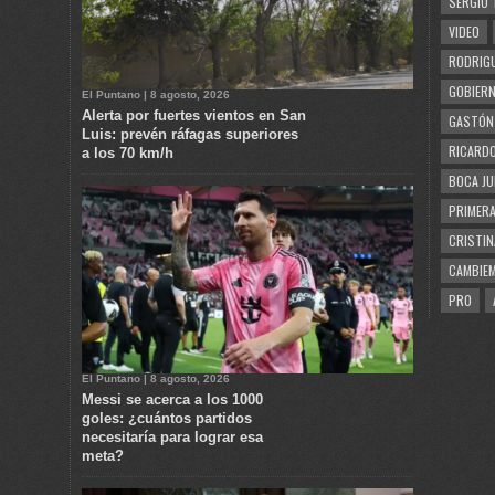
SERGIO 
VIDEO
RODRIGU
GOBIERN
El Puntano | 8 agosto, 2026
Alerta por fuertes vientos en San
GASTÓN
Luis: prevén ráfagas superiores
RICARDO
a los 70 km/h
BOCA JU
PRIMERA
CRISTIN
CAMBIE
PRO
El Puntano | 8 agosto, 2026
Messi se acerca a los 1000
goles: ¿cuántos partidos
necesitaría para lograr esa
meta?