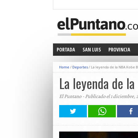
PORTADA
SAN LUIS
PROVINCIA
Home
/
Deportes
/
La leyenda de la NBA Kobe Br
La leyenda de la
El Puntano - Publicado el 1 diciembre, 