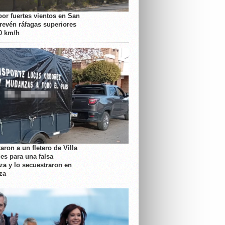
por fuertes vientos en San
prevén ráfagas superiores
70 km/h
aron a un fletero de Villa
es para una falsa
a y lo secuestraron en
za