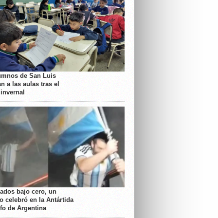
umnos de San Luis
n a las aulas tras el
 invernal
rados bajo cero, un
o celebró en la Antártida
nfo de Argentina