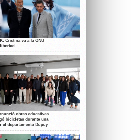
K: Cristina va a la ONU
libertad
anunció obras educativas
gó bicicletas durante una
or el departamento Dupuy