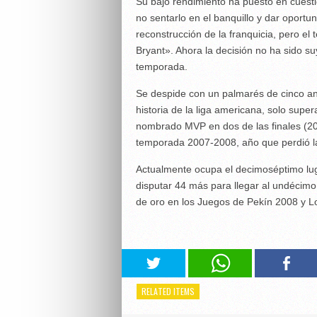
Su bajo rendimiento ha puesto en cuesti
no sentarlo en el banquillo y dar oport
reconstrucción de la franquicia, pero el
Bryant». Ahora la decisión no ha sido su
temporada.
Se despide con un palmarés de cinco an
historia de la liga americana, solo sup
nombrado MVP en dos de las finales (20
temporada 2007-2008, año que perdió la 
Actualmente ocupa el decimoséptimo lug
disputar 44 más para llegar al undécimo
de oro en los Juegos de Pekín 2008 y L
RELATED ITEMS