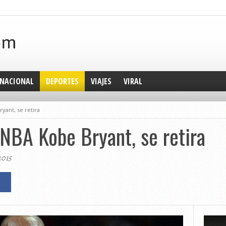
NACIONAL
DEPORTES
VIAJES
VIRAL
yant, se retira
 NBA Kobe Bryant, se retira
2015