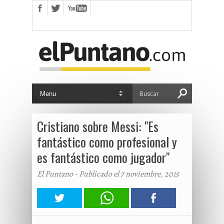
Cristiano sobre Messi: "Es
fantástico como profesional y
es fantástico como jugador"
El Puntano - Publicado el 7 noviembre, 2015