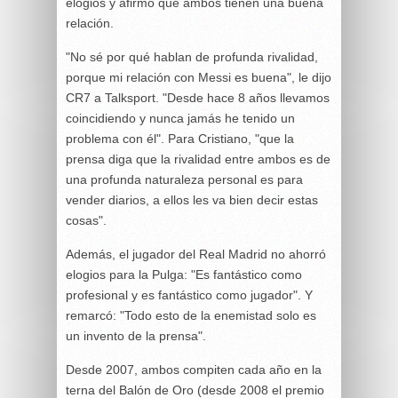
elogios y afirmó que ambos tienen una buena
relación.
"No sé por qué hablan de profunda rivalidad,
porque mi relación con Messi es buena", le dijo
CR7 a Talksport. "Desde hace 8 años llevamos
coincidiendo y nunca jamás he tenido un
problema con él". Para Cristiano, "que la
prensa diga que la rivalidad entre ambos es de
una profunda naturaleza personal es para
vender diarios, a ellos les va bien decir estas
cosas".
Además, el jugador del Real Madrid no ahorró
elogios para la Pulga: "Es fantástico como
profesional y es fantástico como jugador". Y
remarcó: "Todo esto de la enemistad solo es
un invento de la prensa".
Desde 2007, ambos compiten cada año en la
terna del Balón de Oro (desde 2008 el premio