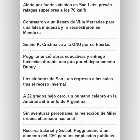
Alerta por fuertes vientos en San Luis: prevén
ráfagas superiores a los 70 km/h
Contrataron a un fletero de Villa Mercedes para
una falsa mudanza y lo secuestraron en
Mendoza
Sueño K: Cristina va a la ONU por su libertad
Poggi anunció obras educativas y entregó
bicicletas durante una gira por el departamento
Dupuy
Los alumnos de San Luis regresan a las aulas
tras el receso invernal
A 22 grados bajo cero, un puntano celebró en la
Antártida el triunfo de Argentina
Sin aventuras personales: la reelección de Milei
ordena el armado nacional
Reserva Salarial y Social: Poggi anunció un
aumento del 20% para los empleados públicos