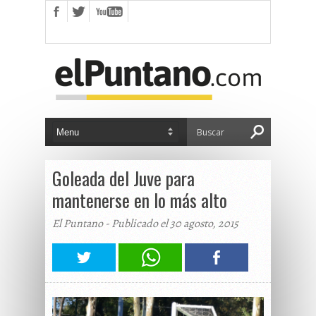
Goleada del Juve para
mantenerse en lo más alto
El Puntano - Publicado el 30 agosto, 2015