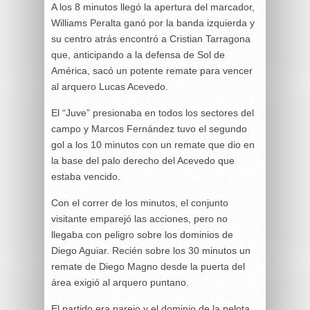
A los 8 minutos llegó la apertura del marcador,
Williams Peralta ganó por la banda izquierda y
su centro atrás encontró a Cristian Tarragona
que, anticipando a la defensa de Sol de
América, sacó un potente remate para vencer
al arquero Lucas Acevedo.
El “Juve” presionaba en todos los sectores del
campo y Marcos Fernández tuvo el segundo
gol a los 10 minutos con un remate que dio en
la base del palo derecho del Acevedo que
estaba vencido.
Con el correr de los minutos, el conjunto
visitante emparejó las acciones, pero no
llegaba con peligro sobre los dominios de
Diego Aguiar. Recién sobre los 30 minutos un
remate de Diego Magno desde la puerta del
área exigió al arquero puntano.
El partido era parejo y el dominio de la pelota