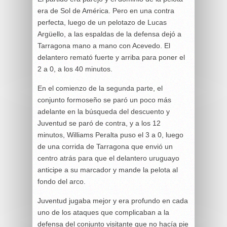
era de Sol de América. Pero en una contra
perfecta, luego de un pelotazo de Lucas
Argüello, a las espaldas de la defensa dejó a
Tarragona mano a mano con Acevedo. El
delantero remató fuerte y arriba para poner el
2 a 0, a los 40 minutos.
En el comienzo de la segunda parte, el
conjunto formoseño se paró un poco más
adelante en la búsqueda del descuento y
Juventud se paró de contra, y a los 12
minutos, Williams Peralta puso el 3 a 0, luego
de una corrida de Tarragona que envió un
centro atrás para que el delantero uruguayo
anticipe a su marcador y mande la pelota al
fondo del arco.
Juventud jugaba mejor y era profundo en cada
uno de los ataques que complicaban a la
defensa del conjunto visitante que no hacía pie