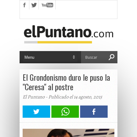
El Grondonismo duro le puso la
"Ceresa" al postre
El Puntano - Publicado el 14 agosto, 2015