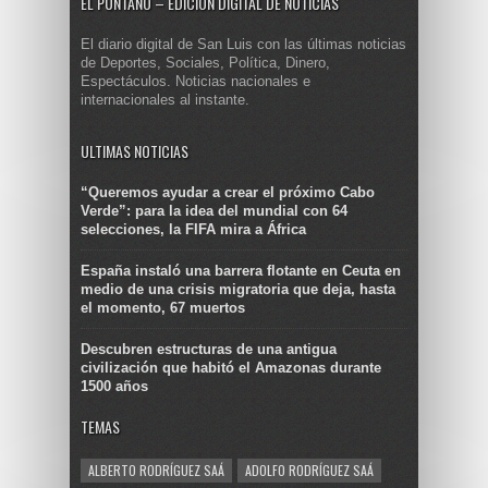
EL PUNTANO – EDICIÓN DIGITAL DE NOTICIAS
El diario digital de San Luis con las últimas noticias
de Deportes, Sociales, Política, Dinero,
Espectáculos. Noticias nacionales e
internacionales al instante.
ULTIMAS NOTICIAS
“Queremos ayudar a crear el próximo Cabo
Verde”: para la idea del mundial con 64
selecciones, la FIFA mira a África
España instaló una barrera flotante en Ceuta en
medio de una crisis migratoria que deja, hasta
el momento, 67 muertos
Descubren estructuras de una antigua
civilización que habitó el Amazonas durante
1500 años
TEMAS
ALBERTO RODRÍGUEZ SAÁ
ADOLFO RODRÍGUEZ SAÁ