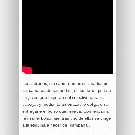
Los ladrones, sin saber que eran filmados por
las cámaras de seguridad, se sentaron junto a
un joven que esperaba el colectivo para ir a
trabajar, y mediante amenazas lo obligaron a
entregarle el bolso que llevaba. Comienzan a
revisar el bolso mientras uno de ellos se dirige
a la esquina a hacer de "campana".