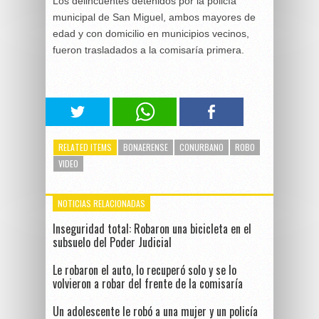
Los delincuentes detenidos por la policía
municipal de San Miguel, ambos mayores de
edad y con domicilio en municipios vecinos,
fueron trasladados a la comisaría primera.
RELATED ITEMS
BONAERENSE
CONURBANO
ROBO
VIDEO
NOTICIAS RELACIONADAS
Inseguridad total: Robaron una bicicleta en el
subsuelo del Poder Judicial
Le robaron el auto, lo recuperó solo y se lo
volvieron a robar del frente de la comisaría
Un adolescente le robó a una mujer y un policía