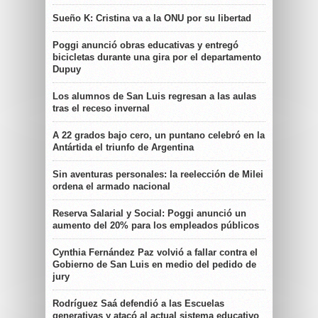
Sueño K: Cristina va a la ONU por su libertad
Poggi anunció obras educativas y entregó
bicicletas durante una gira por el departamento
Dupuy
Los alumnos de San Luis regresan a las aulas
tras el receso invernal
A 22 grados bajo cero, un puntano celebró en la
Antártida el triunfo de Argentina
Sin aventuras personales: la reelección de Milei
ordena el armado nacional
Reserva Salarial y Social: Poggi anunció un
aumento del 20% para los empleados públicos
Cynthia Fernández Paz volvió a fallar contra el
Gobierno de San Luis en medio del pedido de
jury
Rodríguez Saá defendió a las Escuelas
generativas y atacó al actual sistema educativo