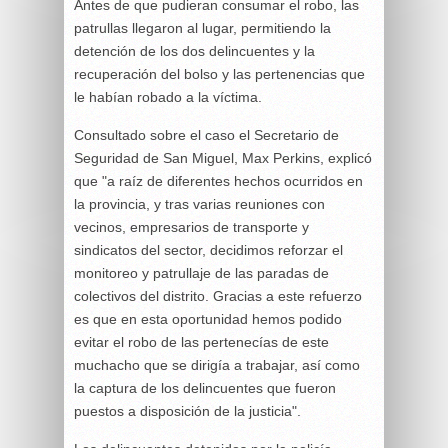
Antes de que pudieran consumar el robo, las
patrullas llegaron al lugar, permitiendo la
detención de los dos delincuentes y la
recuperación del bolso y las pertenencias que
le habían robado a la víctima.
Consultado sobre el caso el Secretario de
Seguridad de San Miguel, Max Perkins, explicó
que "a raíz de diferentes hechos ocurridos en
la provincia, y tras varias reuniones con
vecinos, empresarios de transporte y
sindicatos del sector, decidimos reforzar el
monitoreo y patrullaje de las paradas de
colectivos del distrito. Gracias a este refuerzo
es que en esta oportunidad hemos podido
evitar el robo de las pertenecías de este
muchacho que se dirigía a trabajar, así como
la captura de los delincuentes que fueron
puestos a disposición de la justicia".