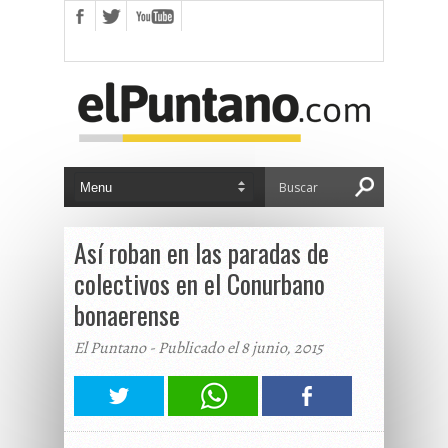
Así roban en las paradas de
colectivos en el Conurbano
bonaerense
El Puntano - Publicado el 8 junio, 2015