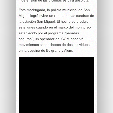
indefensión de las víctimas es casi absoluta.
Esta madrugada, la policía municipal de San
Miguel logró evitar un robo a pocas cuadras de
la estación San Miguel. El hecho se produjo
este lunes cuando en el marco del monitoreo
establecido por el programa "paradas
seguras", un operador del COM observó
movimientos sospechosos de dos individuos
en la esquina de Belgrano y Alem.