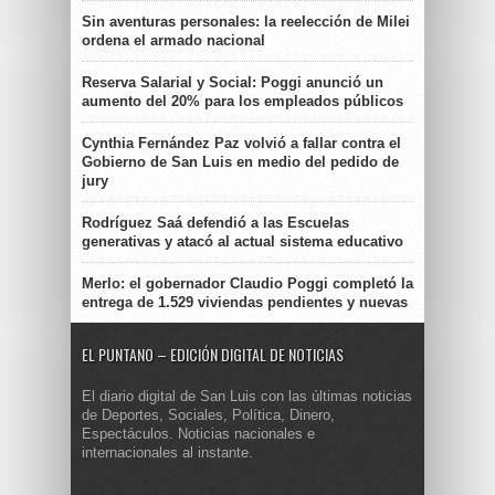
Sin aventuras personales: la reelección de Milei
ordena el armado nacional
Reserva Salarial y Social: Poggi anunció un
aumento del 20% para los empleados públicos
Cynthia Fernández Paz volvió a fallar contra el
Gobierno de San Luis en medio del pedido de
jury
Rodríguez Saá defendió a las Escuelas
generativas y atacó al actual sistema educativo
Merlo: el gobernador Claudio Poggi completó la
entrega de 1.529 viviendas pendientes y nuevas
EL PUNTANO – EDICIÓN DIGITAL DE NOTICIAS
El diario digital de San Luis con las últimas noticias
de Deportes, Sociales, Política, Dinero,
Espectáculos. Noticias nacionales e
internacionales al instante.