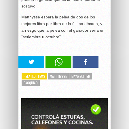
sostuvo.
Matthysse espera la pelea de dos de los
mejores libra por libra de la última década, y
arriesgó que la pelea con el ganador sería en
“setiembre u octubre”.
RELATED ITEMS
MATTHYSSE
MAYWEATHER
PACQUIAO