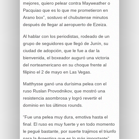
mejores, quiero pelear contra Mayweather o
Pacquiao que es lo que me prometieron en
Arano box”, sostuvo el chubutense minutos
después de llegar al aeropuerto de Ezeiza.
Al hablar con los periodistas, rodeado de un
grupo de seguidores que llegó de Junín, su
ciudad de adopción, que le fue a dar la
bienvenida, el boxeador auguró una victoria
del norteamericano en su choque frente al
filipino el 2 de mayo en Las Vegas.
Matthysse ganó una durísima pelea con el
ruso Ruslan Provodnikov, que mostró una
resistencia asombrosa y logró revertir el
dominio en los últimos rounds.
“Fue una pelea muy dura, emotiva hasta el
final. El ruso es muy fuerte y en todo momento
le pegué bastante, por suerte trajimos el triunfo
para la Argentina que es lo más importante”,