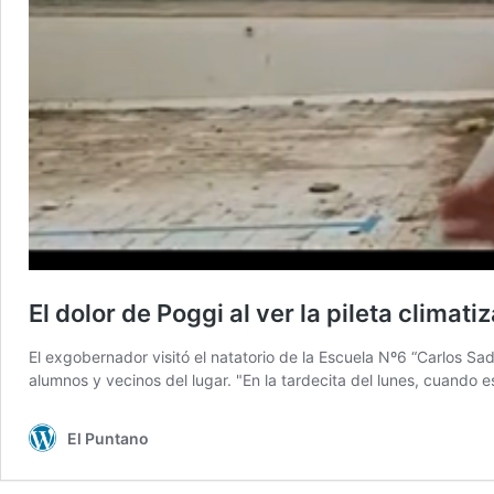
El dolor de Poggi al ver la pileta clima
El exgobernador visitó el natatorio de la Escuela Nº6 “Carlos S
alumnos y vecinos del lugar. "En la tardecita del lunes, cuando
El Puntano